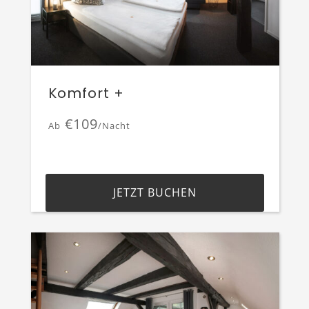
Komfort +
€109
Ab
/Nacht
JETZT BUCHEN