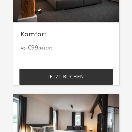
Komfort
€99
Ab
/Nacht
JETZT BUCHEN