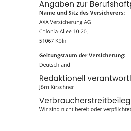
Angaben zur Berufs­haft
Name und Sitz des Versicherers:
AXA Versicherung AG
Colonia-Allee 10-20,
51067 Köln
Geltungsraum der Versicherung:
Deutschland
Redaktionell verantwort
Jörn Kirschner
Verbraucher­streit­beile
Wir sind nicht bereit oder verpflicht