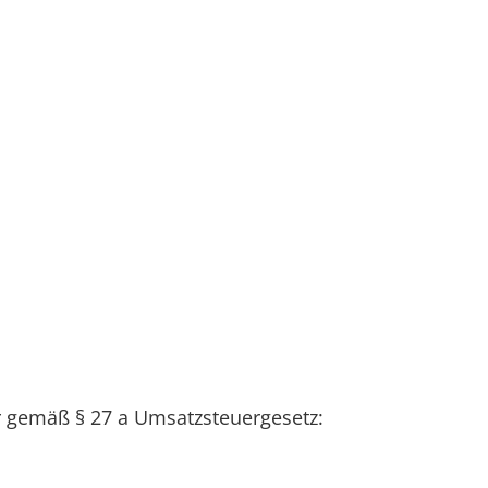
 gemäß § 27 a Umsatzsteuergesetz: