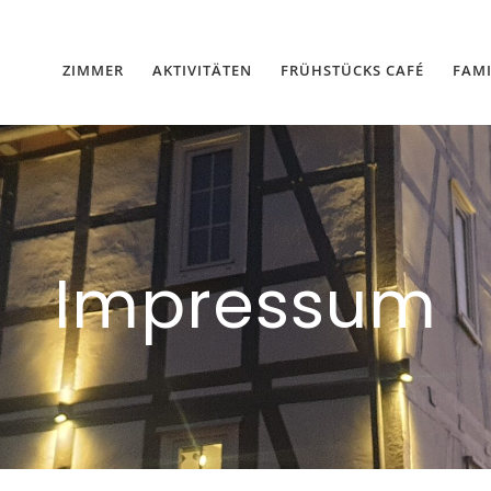
ZIMMER
AKTIVITÄTEN
FRÜHSTÜCKS CAFÉ
FAMI
Impressum