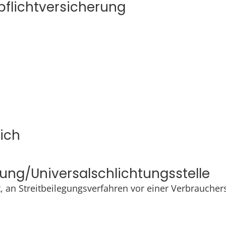
pflicht­versicherung
lich
gung/Universal­schlichtungs­stelle
et, an Streitbeilegungsverfahren vor einer Verbrauche