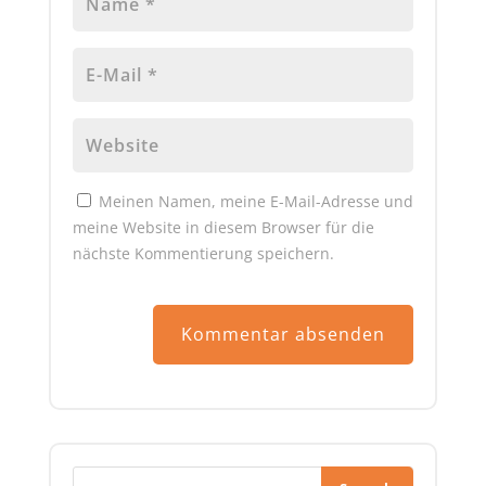
Meinen Namen, meine E-Mail-Adresse und
meine Website in diesem Browser für die
nächste Kommentierung speichern.
A
l
t
e