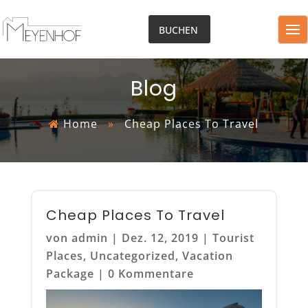
BUCHEN
Blog
Home
»
Cheap Places To Travel
Cheap Places To Travel
von
admin
|
Dez. 12, 2019
|
Tourist
Places
,
Uncategorized
,
Vacation
Package
|
0 Kommentare